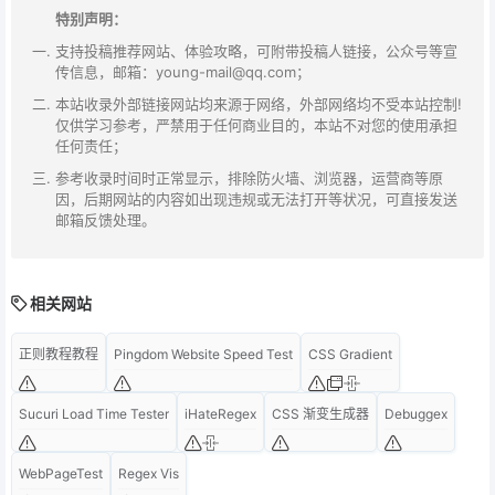
特别声明：
支持投稿推荐网站、体验攻略，可附带投稿人链接，公众号等宣
传信息，邮箱：young-mail@qq.com；
本站收录外部链接网站均来源于网络，外部网络均不受本站控制!
仅供学习参考，严禁用于任何商业目的，本站不对您的使用承担
任何责任；
参考收录时间时正常显示，排除防火墙、浏览器，运营商等原
因，后期网站的内容如出现违规或无法打开等状况，可直接发送
邮箱反馈处理。
相关网站
正则教程教程
Pingdom Website Speed Test
CSS Gradient
Sucuri Load Time Tester
iHateRegex
CSS 渐变生成器
Debuggex
WebPageTest
Regex Vis