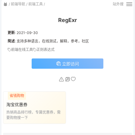
/
前端导航
/
前端工具
/
站外搜
RegExr
更新
:
2021-09-30
简述
: 支持多种语言，在线测试，解释，参考，社区
前端在线工具
正则表达式
立即访问
省钱购物
淘宝优惠券
热销商品排行榜，专属优惠券，需
要购物搜一下