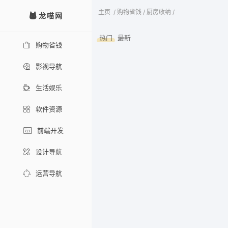
主页
/
购物省钱
/
厨房收纳
/
龙喵网
热门
最新
购物省钱
影视导航
生活娱乐
软件资源
前端开发
设计导航
运营导航