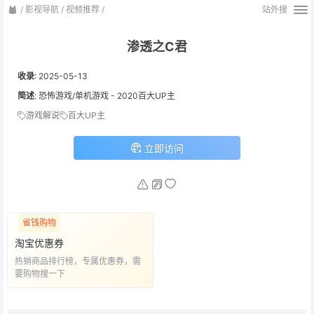
/
影视导航
/
视频推荐
/
站外搜
渗透之C君
收录
:
2025-05-13
简述
: 恐怖游戏/单机游戏 - 2020百大UP主
游戏解说
百大UP主
立即访问
省钱购物
淘宝优惠券
热销商品排行榜，专属优惠券，需
要购物搜一下