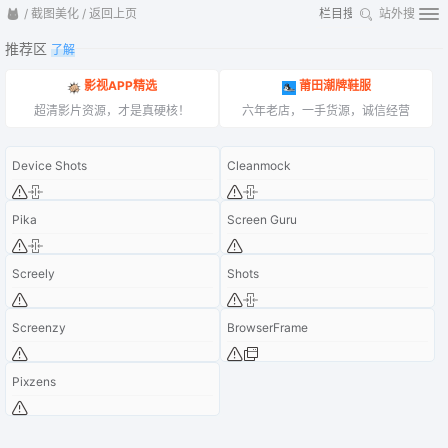
/
截图美化
/
返回上页
站外搜
推荐区
了解
影视APP精选
莆田潮牌鞋服
超清影片资源，才是真硬核！
六年老店，一手货源，诚信经营
Device Shots
Cleanmock
Pika
Screen Guru
Screely
Shots
Screenzy
BrowserFrame
Pixzens