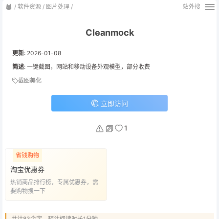
/
软件资源
/
图片处理
/
站外搜
Cleanmock
更新
:
2026-01-08
简述
: 一键截图，网站和移动设备外观模型，部分收费
截图美化
立即访问
1
省钱购物
淘宝优惠券
热销商品排行榜，专属优惠券，需
要购物搜一下
共计83个字，预计阅读时长1分钟。