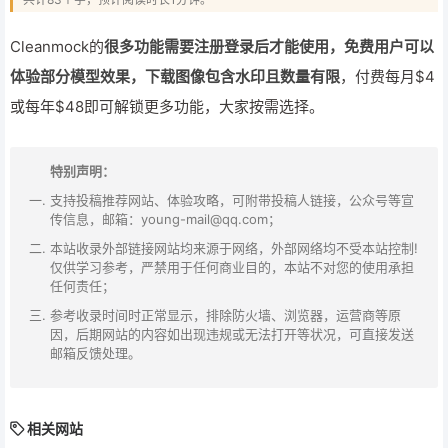
Cleanmock的
很多功能需要注册登录后才能使用，免费用户可以
体验部分模型效果，下载图像包含水印且数量有限
，付费每月$4
或每年$48即可解锁更多功能，大家按需选择。
特别声明：
支持投稿推荐网站、体验攻略，可附带投稿人链接，公众号等宣
传信息，邮箱：young-mail@qq.com；
本站收录外部链接网站均来源于网络，外部网络均不受本站控制!
仅供学习参考，严禁用于任何商业目的，本站不对您的使用承担
任何责任；
参考收录时间时正常显示，排除防火墙、浏览器，运营商等原
因，后期网站的内容如出现违规或无法打开等状况，可直接发送
邮箱反馈处理。
相关网站