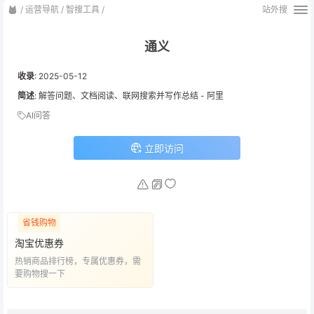
/
运营导航
/
智搜工具
/
站外搜
通义
收录
:
2025-05-12
简述
: 解答问题、文档阅读、联网搜索并写作总结 - 阿里
AI问答
立即访问
省钱购物
淘宝优惠券
热销商品排行榜，专属优惠券，需
要购物搜一下