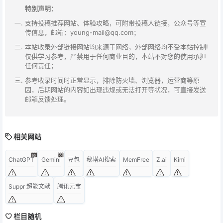
特别声明：
支持投稿推荐网站、体验攻略，可附带投稿人链接，公众号等宣
传信息，邮箱：young-mail@qq.com；
本站收录外部链接网站均来源于网络，外部网络均不受本站控制!
仅供学习参考，严禁用于任何商业目的，本站不对您的使用承担
任何责任；
参考收录时间时正常显示，排除防火墙、浏览器，运营商等原
因，后期网站的内容如出现违规或无法打开等状况，可直接发送
邮箱反馈处理。
相关网站
ChatGPT
Gemini
豆包
秘塔AI搜索
MemFree
Z.ai
Kimi
Suppr 超能文献
腾讯元宝
栏目随机