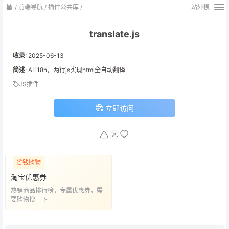
/
前端导航
/
插件公共库
/
站外搜
translate.js
收录
:
2025-06-13
简述
: AI i18n，两行js实现html全自动翻译
JS插件
立即访问
省钱购物
淘宝优惠券
热销商品排行榜，专属优惠券，需
要购物搜一下