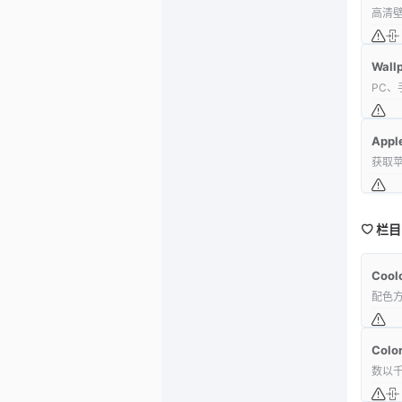
高清
Wall
PC
Appl
获取苹
栏目
Cool
配色
Colo
数以