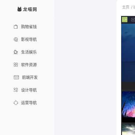
主页
/
龙喵网
购物省钱
影视导航
生活娱乐
软件资源
前端开发
设计导航
运营导航