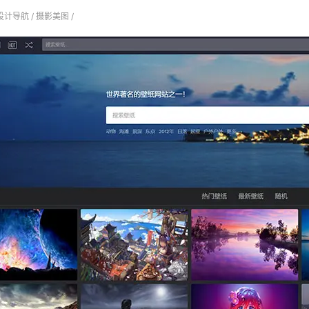
设计导航
/
摄影美图
/