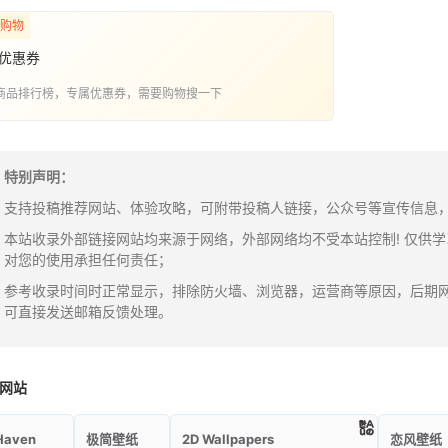
购物
优惠券
商品排行榜，专属优惠券，需要购物搜一下
特别声明：
支持投稿推荐网站、体验攻略，可附带投稿人链接，公众号等宣传信息，邮箱：y
本站收录外部链接网站均来源于网络，外部网络均不受本站控制! 仅供
对您的使用承担任何责任；
参考收录时间时正常显示，排除防火墙、浏览器，运营商等原因，后期
可直接发送邮箱反馈处理。
网站
Haven
极简壁纸
2D Wallpapers
恋风壁纸