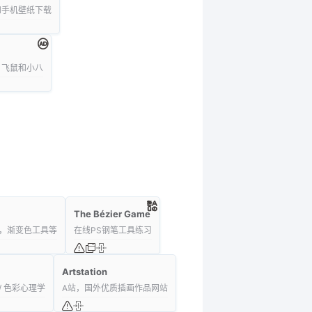
和手机壁纸下载
奇、飞鼠和小八
The Bézier Game
，渐变色工具等
在线PS钢笔工具练习
Artstation
 色彩心理学
A站，国外优质插画作品网站