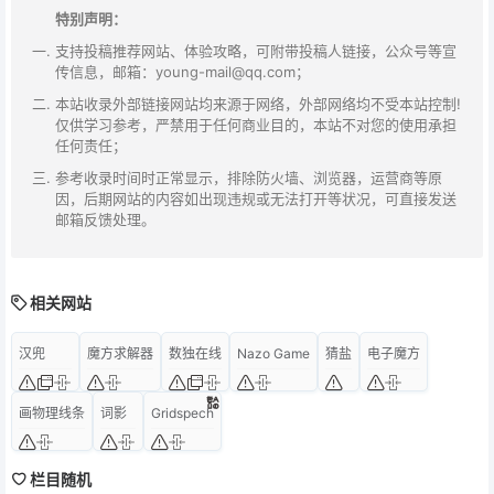
特别声明：
支持投稿推荐网站、体验攻略，可附带投稿人链接，公众号等宣
传信息，邮箱：young-mail@qq.com；
本站收录外部链接网站均来源于网络，外部网络均不受本站控制!
仅供学习参考，严禁用于任何商业目的，本站不对您的使用承担
任何责任；
参考收录时间时正常显示，排除防火墙、浏览器，运营商等原
因，后期网站的内容如出现违规或无法打开等状况，可直接发送
邮箱反馈处理。
相关网站
汉兜
魔方求解器
数独在线
Nazo Game
猜盐
电子魔方
画物理线条
词影
Gridspech
栏目随机