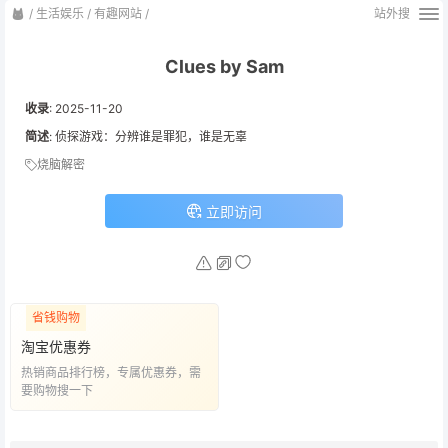
/
生活娱乐
/
有趣网站
/
站外搜
Clues by Sam
收录
:
2025-11-20
简述
: 侦探游戏：分辨谁是罪犯，谁是无辜
烧脑解密
立即访问
省钱购物
淘宝优惠券
热销商品排行榜，专属优惠券，需
要购物搜一下