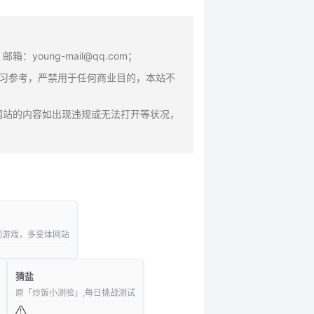
oung-mail@qq.com；
学习参考，严禁用于任何商业目的，本站不
网站的内容如出现违规或无法打开等状况，
，猜词游戏，多变体网站
猜盐
原「炒饭小测验」,每日挑战测试