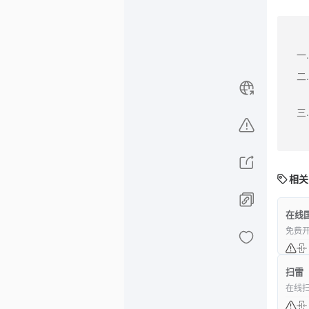
相关
在线
免费
扫雷
在线