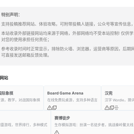
特别声明：
支持投稿推荐网站、体验攻略，可附带投稿人链接，公众号等宣传信息，邮箱：y
本站收录外部链接网站均来源于网络，外部网络均不受本站控制! 仅供
对您的使用承担任何责任；
参考收录时间时正常显示，排除防火墙、浏览器，运营商等原因，后期
可直接发送邮箱反馈处理。
网站
国际象棋
Board Game Arena
汉兜
开源，教学，对战国际象棋
在线免费玩桌游，支持多种语言
汉字 Wordle
赛博徒步
扫雷游戏，世界排行，多种模式
生存模拟游戏：扮演一名徒步者，挑战秦岭鳌太线