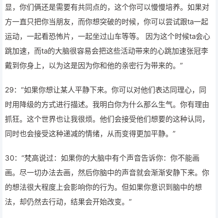
显，你们俩还是需要有共同点的，这个你可以慢慢培养。如果对
方一直只把你当朋友，而你想突破的时候，你可以尝试跟ta一起
运动，一起看恐怖片，一起坐过山车等等。 因为这个时候ta会心
跳加速，而ta的大脑很容易会把这些活动带来的心跳加速张冠李
戴到你身上，以为这是因为你和他的亲密行为带来的。”
29：“如果你想让某人平静下来。你可以对他们表达同理心，同
时用降级的方式进行描述。我明白你为什么那么生气。你有理由
抓狂。这个世界也让我很烦。他们会接受他们想要的这种认同，
同时也会接受这种递减的情绪，从而变得更加平静。”
30：“梵高说过：如果你的大脑中有个声音告诉你：你不能画
画。尽一切办法去画，然后你脑中的声音就会渐渐安静下来。你
的想法很大程度上会影响你的行为。但如果你意识到脑中的想
法，却仍然去行动，结果会开始改变。”