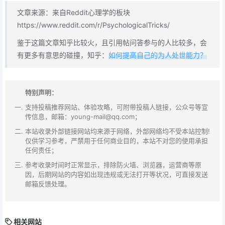
文章来源：来自Reddit心理学的板块
https://www.reddit.com/r/PsychologicalTricks/
鉴于这篇文章知乎比较火，且引用帖问答参与的人比较多，会
有更多有意思的碰撞，知乎：
如何提高自己的为人处世能力？
特别声明：
支持投稿推荐网站、体验攻略，可附带投稿人链接，公众号等宣
传信息，邮箱：young-mail@qq.com；
本站收录外部链接网站均来源于网络，外部网络均不受本站控制!
仅供学习参考，严禁用于任何商业目的，本站不对您的使用承担
任何责任；
参考收录时间时正常显示，排除防火墙、浏览器，运营商等原
因，后期网站的内容如出现违规或无法打开等状况，可直接发送
邮箱反馈处理。
相关网站