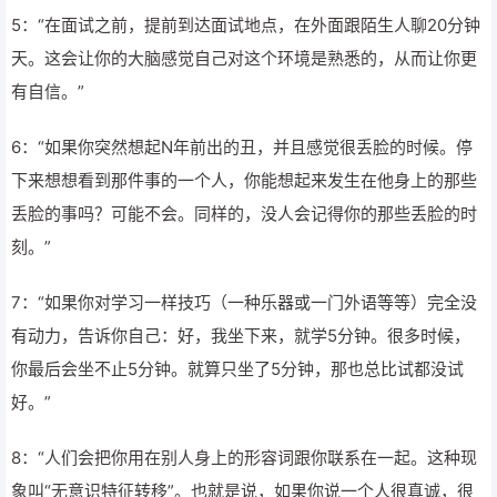
5：“在面试之前，提前到达面试地点，在外面跟陌生人聊20分钟
天。这会让你的大脑感觉自己对这个环境是熟悉的，从而让你更
有自信。”
6：“如果你突然想起N年前出的丑，并且感觉很丢脸的时候。停
下来想想看到那件事的一个人，你能想起来发生在他身上的那些
丢脸的事吗？可能不会。同样的，没人会记得你的那些丢脸的时
刻。”
7：“如果你对学习一样技巧（一种乐器或一门外语等等）完全没
有动力，告诉你自己：好，我坐下来，就学5分钟。很多时候，
你最后会坐不止5分钟。就算只坐了5分钟，那也总比试都没试
好。”
8：“人们会把你用在别人身上的形容词跟你联系在一起。这种现
象叫“无意识特征转移”。也就是说，如果你说一个人很真诚，很