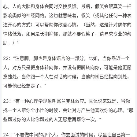
心。人的大脑和身体会同时交换反馈。最后，假笑会跟真笑一样
影响类似的神经网络。这也就意味着，假笑（或其他任何一种表
达开心的方式）可以帮助你改善心情。（当然，这是针对偶尔的
情绪低落，如果是长期抑郁，那就不要假笑了，请寻求专业的帮
助。）”
22：“注意脚。脚也是身体语言的一部分。比如，当你靠近一个
人，对方只是把身体转向你，并没有把脚转向你，可能是他更愿
意独处。当你跟一个人在对话的时候，当他的脚已经指向别处，
可能他已经想走了。”
23：“有一种心理学现象叫富兰克林效应。具体说来就是，当你
找一个人帮你个小忙的时候，会让对方产生他喜欢你的心理。“那
些帮过你的人比你帮过的人更愿意再帮你一次。”
24：“不要做中间的那个人。你去面试的时候，尽量让自己第一