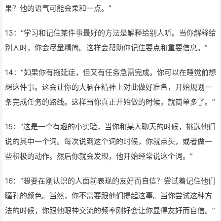
果？他的语气可能会柔和一点。”
13：“学习和记住某件事最好的方法是解释给别人听。当你解释给
别人时，你会尽量精简。这样会帮助你记住要点和重要信息。”
14：“如果你有拖延症，但又有任务急需完成。你可以在睡觉前想
想这件事。这会让你的大脑在精神上对此做好准备，开始规划一
条完成任务的路线。这样当你真正开始做的时候，就简单多了。”
15：“这是一个有趣的小实验，当你和某人聊天的时候，挑选他们
说的其中一个词。每次说到这个词的时候，你就点头，或者做一
些积极的动作。然后你就会发现，他开始经常说这个词。”
16：“想要在刚认识的人面前表现的友好而自信？尝试着记住他们
瞳孔的颜色。当然，你不需要跟他们提起这事。当你尝试这种方
法的时候，你跟他眼神交流的频率刚好会让你显得友好而自信。”