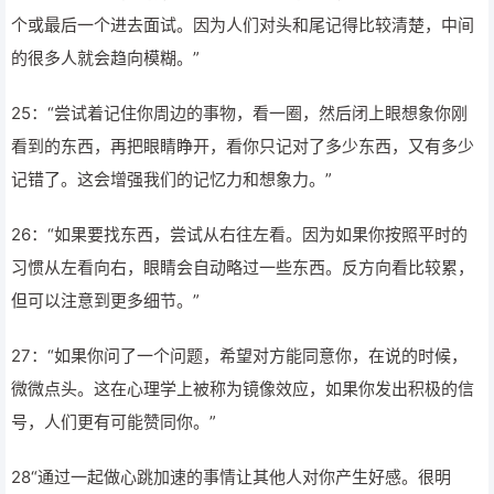
个或最后一个进去面试。因为人们对头和尾记得比较清楚，中间
的很多人就会趋向模糊。”
25：“尝试着记住你周边的事物，看一圈，然后闭上眼想象你刚
看到的东西，再把眼睛睁开，看你只记对了多少东西，又有多少
记错了。这会增强我们的记忆力和想象力。”
26：“如果要找东西，尝试从右往左看。因为如果你按照平时的
习惯从左看向右，眼睛会自动略过一些东西。反方向看比较累，
但可以注意到更多细节。”
27：“如果你问了一个问题，希望对方能同意你，在说的时候，
微微点头。这在心理学上被称为镜像效应，如果你发出积极的信
号，人们更有可能赞同你。”
28“通过一起做心跳加速的事情让其他人对你产生好感。很明