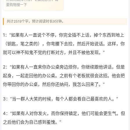
要购物搜一下
共计2519个字，预计阅读时长9分钟。
1：“如果有人一直说个不停，你完全插不上话，掉个东西到地上
（钥匙，笔之类的），你弯腰下去捡，然后开始说话。这样，你
就可以神不知鬼不觉的打断对方，并且不被他发现。”
2：“如果有人一直来你办公桌旁边烦你，你继续跟他讲话，但是
起身，一起走回他的办公桌。之前有个老板就很会这招。他会把
你带回你的办公桌，然后你还纳闷，我怎么回来了。”
3：“当一群人大笑的时候，每个人都会看自己最喜欢的人。”
4：“如果有人对你发火，而你保持镇定，他们可能会更生气。但
之后他们会为自己感到羞愧。”