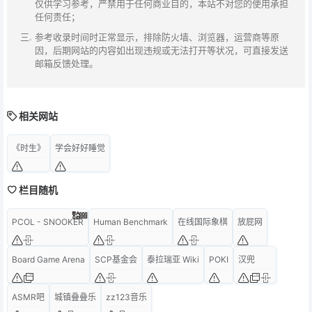
仅供学习参考，严禁用于任何商业目的，本站不对您的使用承担
任何责任；
参考收录时间时正常显示，排除防火墙、浏览器，运营商等原
因，后期网站的内容如出现违规或无法打开等状况，可直接发送
邮箱反馈处理。
相关网站
《时生》
学会好好睡觉
栏目随机
PCOL - SNOOKER
Human Benchmark
在线国际象棋
放屁网
Board Game Arena
SCP基金会
泰拉瑞亚 Wiki
POKI
汉兜
ASMR吧
城镇叠叠乐
zz123音乐