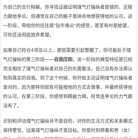
为自己的言行辩解。你寻找证据证明煤气灯操纵者是错的，还极
力跟他争论。但通常在自己的脑子里拼命地想获得他的认可。这
一阶段，带给你的往往是“钻牛角尖”的感受，甚至有时是绝望，
可你还没彻底放弃希望。
如果自己符合4项及以上，那就需要引起警醒了，你可能处于煤
气灯操纵的第三阶段——
自我压抑
。这一阶段的典型特征是已经
完全相信了煤气灯操纵者对自己的负面看法，自己没有办法再认
知到真实的自我。到了这个时候，你开始主动证明煤气灯操纵者
是对的，因为那样你就有可能按他的方式去做事，并最终获得他
的认可。在第三阶段，你感受到精疲力竭，经常连争论的力气都
没有了。
识别和评估煤气灯操纵并不是目的，对你的生活方式和关系模式
保持警觉，远离煤气灯操纵才是目标。你是时刻想着和男（女）