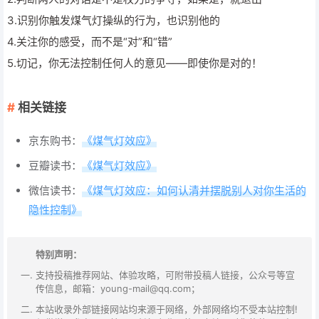
3.识别你触发煤气灯操纵的行为，也识别他的
4.关注你的感受，而不是“对”和“错”
5.切记，你无法控制任何人的意见——即使你是对的！
相关链接
京东购书：
《煤气灯效应》
豆瓣读书：
《煤气灯效应》
微信读书：
《煤气灯效应：如何认清并摆脱别人对你生活的
隐性控制》
特别声明：
支持投稿推荐网站、体验攻略，可附带投稿人链接，公众号等宣
传信息，邮箱：young-mail@qq.com；
本站收录外部链接网站均来源于网络，外部网络均不受本站控制!