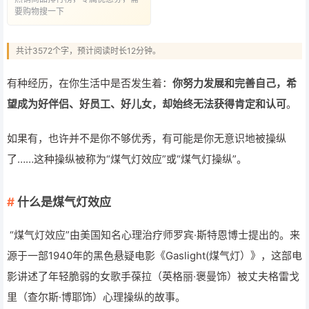
要购物搜一下
共计3572个字，预计阅读时长12分钟。
有种经历，在你生活中是否发生着：
你努力发展和完善自己，希
望成为好伴侣、好员工、好儿女，却始终无法获得肯定和认可
。
如果有，也许并不是你不够优秀，有可能是你无意识地被操纵
了……这种操纵被称为“煤气灯效应”或“煤气灯操纵”。
什么是煤气灯效应
“煤气灯效应”由美国知名心理治疗师罗宾·斯特恩博士提出的。来
源于一部1940年的黑色悬疑电影《Gaslight(煤气灯）》，这部电
影讲述了年轻脆弱的女歌手葆拉（英格丽·褒曼饰）被丈夫格雷戈
里（查尔斯·博耶饰）心理操纵的故事。