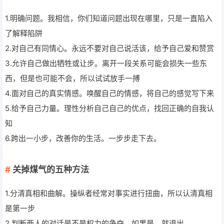
1.明确问题。我相信，你们知道问题出现在哪里，只是一直陷入
了解释陷阱
2.对自己有同情心。永远不要对自己说活该，给予自己爱和赞赏
3.允许自己做出牺牲或让步。离开一段关系可能会损失一些东
西，但是也可能不会，所以试试放手一搏
4.面对自己的真实情感。唤醒自己的情感，将自己的感觉写下来
5.给予自己力量。理性分析自己自己的优点，找回正确的自我认
知
6.跨出一小步，改善你的生活。一步步走下去。
关掉煤气的五种方法
1.分清真相和曲解。操纵者经常对事实进行扭曲，所以认清真相
是第一步
2.判断两人的对话是不是权力的争夺，如果是，就退出