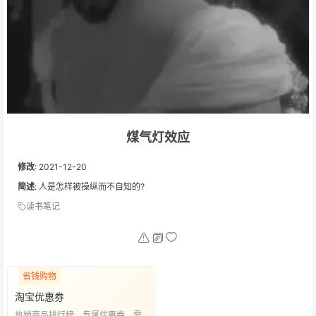
煤气灯效应
修改
:
2021-12-20
简述
: 人是怎样被操纵而不自知的?
读书笔记
省钱购物
淘宝优惠券
热销商品排行榜，专属优惠券，需