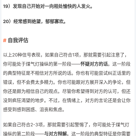
19
）发现自己开始对一向相处愉快的人发火。
20）经常感到绝望，郁郁寡欢。
自我评估
以上20种信号表现，如果自己符合1项，那就需要引起注意了，
你可能处于煤气灯操纵的第一阶段——
怀疑对方的话
。这一阶段
的典型特征是不相信对方所说的话。你也有可能尝试纠正话里的
错误，但不会费太多精力。你也可能跟对方展开深入的争论，但
你还是颇为相信自己的观点。尽管你希望得到对方的认可，但还
没到疯狂渴望的地步。不过，在情绪上，对方的言论还是会让你
感受到感到困惑、沮丧和焦虑。
如果自己符合2-3项，那就需要引起警惕了，你可能处于煤气灯
操纵的第二阶段——
与对方辩解
。这一阶段的典型特征是你需要