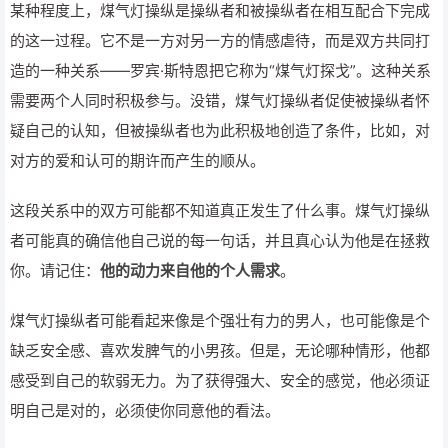
某种程度上，煤气灯操纵是操纵者和被操纵者在相互配合下完成
的这一过程。它不是一方对另一方的情感虐待，而是双方共同打
造的一种关系——罗宾·斯特恩把它称为“煤气灯探戈”。这种关系
需要两个人同时积极参与。没错，煤气灯操纵者促使被操纵者怀
疑自己的认知，但被操纵者也为此积极地创造了条件，比如，对
对方的爱和认可的期许而产生的顺从。
这段关系中的双方可能都不知道真正发生了什么事。煤气灯操纵
者可能真的确信他自己说的每一句话，并且真心认为他是在拯救
你。请记住：
他的动力来自他的个人需求
。
煤气灯操纵者可能看起来像是个强壮有力的男人，也可能像是个
缺乏安全感、喜欢发脾气的小男孩。但是，无论哪种情形，他都
感受到自己的软弱无力。为了获得强大、安全的感觉，他必须证
明自己是对的，必须使你同意他的看法。