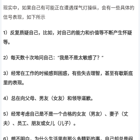
现实中，如果自己有可能正在遭遇煤气灯操纵，会有一些具体的
信号表现，如下所示
1
）反复质疑自己，比如，对自己的能力和价值等不断产生怀疑
等。
2
）每天数十次地问自己：“我是不是太敏感了？”
3
）经常在工作的时候感到困惑，有些失去理智，甚至有歇斯底
里的表现。
4
）总在向父母、男友（女友）和领导道歉。
5）经常考虑自己是不是一个合格的女友（男友）、妻子（丈
夫）、员工、朋友或女儿（儿子）。
6）想不明白，为什么生活里有那么多精彩的事，自己却总是闷