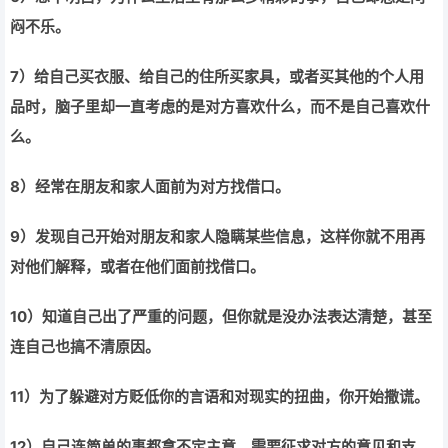
闷不乐。
7
）给自己买衣服、给自己的住所买家具，或者买其他的个人用
品时，脑子里却一直考虑的是对方喜欢什么，而不是自己喜欢什
么。
8
）经常在朋友和家人面前为对方找借口。
9
）发现自己开始对朋友和家人隐瞒某些信息，这样你就不用再
对他们解释，或者在他们面前找借口。
10
）知道自己出了严重的问题，但你就是没办法表达清楚，甚至
连自己也搞不清原因。
11
）为了躲避对方贬低你的言语和对现实的扭曲，你开始撒谎。
12
）自己连简单的事都拿不定主意，需要征求对方的意见和支